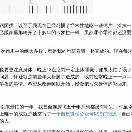
钙困扰，以至于我现在已经习惯了经常性地吃一些钙片，涂抹一
己跟家里那辆开了十多年的卡罗拉一样，虽然哪个零件都还没罢
8次跑步中的绝大多数，都是我的狗陪着我一起完成的。现在每
也要更注意身体，晚上12点之前一定上床睡觉，如果太忙了误
问题，怀疑就是前些年太折腾了造成的。以前经常晚上十一点半
半夜的事情。希望从改善睡眠开始，慢慢把亏欠身体的补回来。
年以来最忙的一年，我甚至连腾飞五千年系列都没有听完，时至
上唯一的成就是抽空写了一个
自建微信公众号RSS订阅源
，自己
的人。