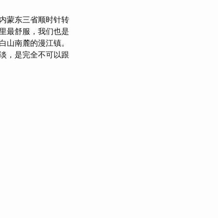
内蒙东三省顺时针转
里最舒服，我们也是
白山南麓的漫江镇。
淡，是完全不可以跟