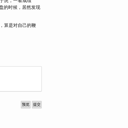
于虎，一看成绩
复盘的时候，居然发现
，算是对自己的鞭