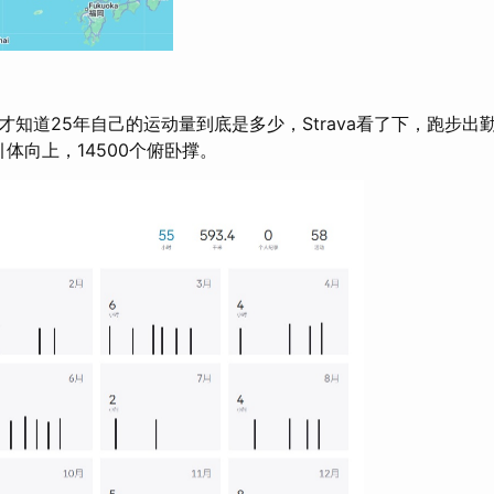
知道25年自己的运动量到底是多少，Strava看了下，跑步出
引体向上，14500个俯卧撑。