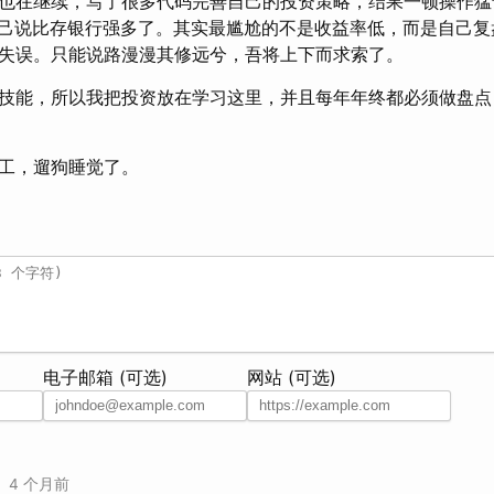
也在继续，写了很多代码完善自己的投资策略，结果一顿操作猛
慰自己说比存银行强多了。其实最尴尬的不是收益率低，而是自己
失误。只能说路漫漫其修远兮，吾将上下而求索了。
技能，所以我把投资放在学习这里，并且每年年终都必须做盘点
工，遛狗睡觉了。
电子邮箱 (可选)
网站 (可选)
•
4 个月前