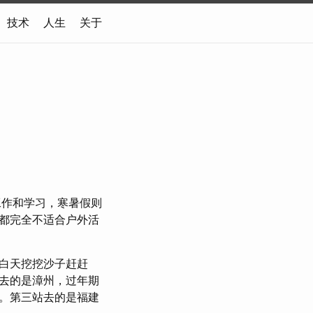
技术
人生
关于
工作和学习，寒暑假则
都完全不适合户外活
白天挖挖沙子赶赶
去的是漳州，过年期
。第三站去的是福建