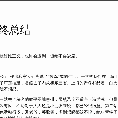
年终总结
就好比正义，也许会迟到，但绝不会缺席。
的开始，作者和家人们尝试了“候鸟”式的生活。开学季我们在上海
了广东福建，暑假去了内蒙和东三省。上海的严冬和酷暑，白天
我不想忍。
一站去了著名的躺平圣地惠州，虽然温度不适合下海游泳，但是
吹海风，不论对于大人还是小朋友来说，都已经很惬意。第二站
色活动很多，迎老爷，英歌舞，多到想躲都躲不掉，绝对管够了