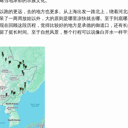
略当地浓郁的宗族文化。
以跑的更远，去的地方也更多。从上海出发一路北上，绕着河北
呆了一两周放娃以外，大的原则是哪里凉快就去哪。至于到底哪
现在回顾这段历程，觉得比较好的地方是承德的御道口，还有长
留了挺长时间。至于自然风景，整个行程可以说像白开水一样平